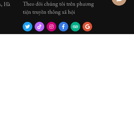
Theo dõi chúng tôi trên phương
m, Hà
tiện truyền thông xã hội
Accepted Cards:
,
 Quảng
ên,