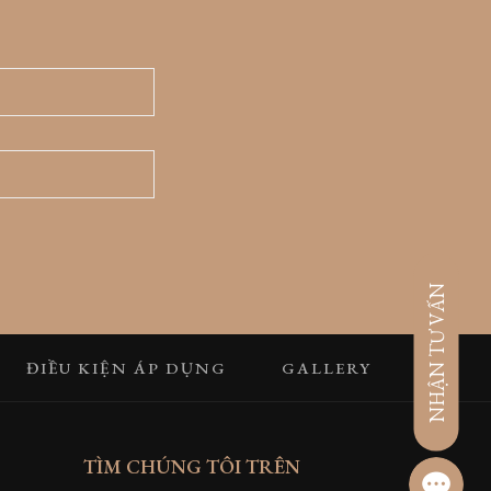
NHẬN TƯ VẤN
ĐIỀU KIỆN ÁP DỤNG
GALLERY
TÌM CHÚNG TÔI TRÊN