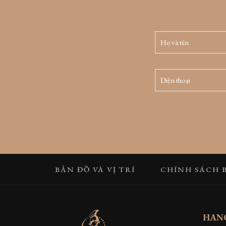
BẢN ĐỒ VÀ VỊ TRÍ
CHÍNH SÁCH 
HANO