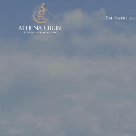
CẨM NANG DU