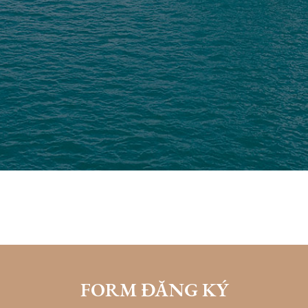
FORM ĐĂNG KÝ