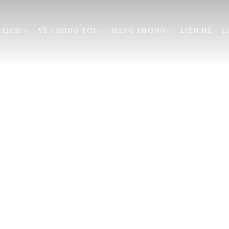
 LỊCH
VỀ CHÚNG TÔI
HẠNG PHÒNG
LIÊN HỆ
L